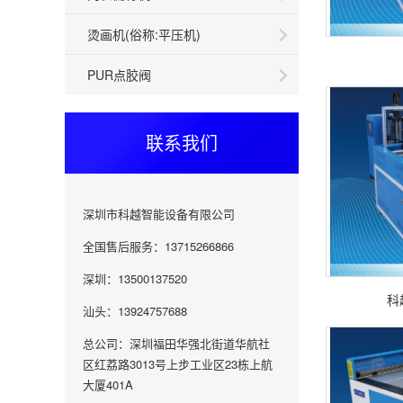
烫画机(俗称:平压机)
PUR点胶阀
联系我们
深圳市科越智能设备有限公司
全国售后服务：13715266866
深圳：13500137520
科
汕头：13924757688
总公司：深圳福田华强北街道华航社
区红荔路3013号上步工业区23栋上航
大厦401A