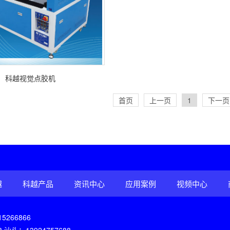
科越视觉点胶机
首页
上一页
1
下一页
越
科越产品
资讯中心
应用案例
视频中心
266866